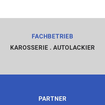
FACHBETRIEB
KAROSSERIE . AUTOLACKIER
PARTNER