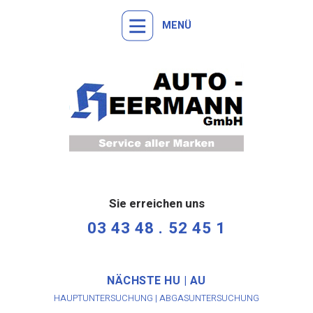
MENÜ
Sie erreichen uns
03 43 48 . 52 45 1
NÄCHSTE HU | AU
HAUPTUNTERSUCHUNG | ABGASUNTERSUCHUNG