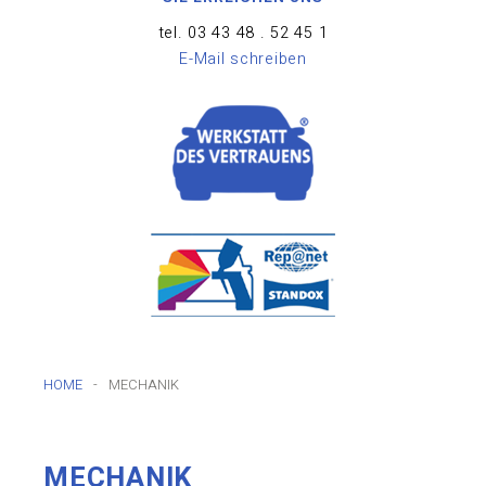
tel. 03 43 48 . 52 45 1
E-Mail schreiben
HOME
-
MECHANIK
MECHANIK