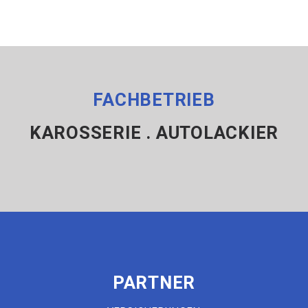
FACHBETRIEB
KAROSSERIE . AUTOLACKIER
PARTNER