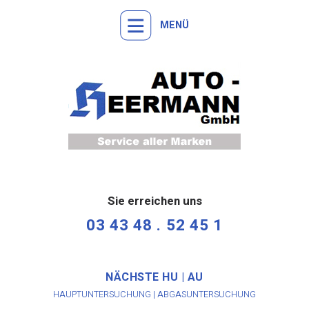
MENÜ
Sie erreichen uns
03 43 48 . 52 45 1
NÄCHSTE HU | AU
HAUPTUNTERSUCHUNG | ABGASUNTERSUCHUNG