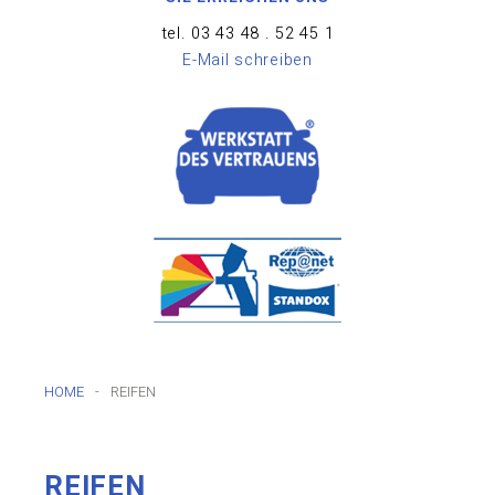
tel. 03 43 48 . 52 45 1
E-Mail schreiben
HOME
-
REIFEN
REIFEN