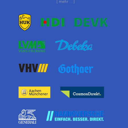
[ mehr ... ]